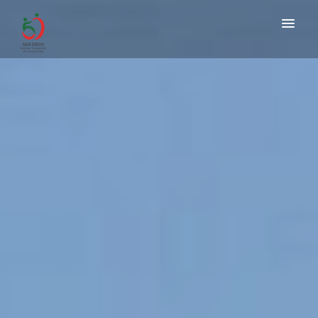
BIENVENIDO
SERVICIOS
TALLERES
ADMISIÓN
FUNDACIÓN
COMUNIDAD
NOTICIAS
CONTACTO